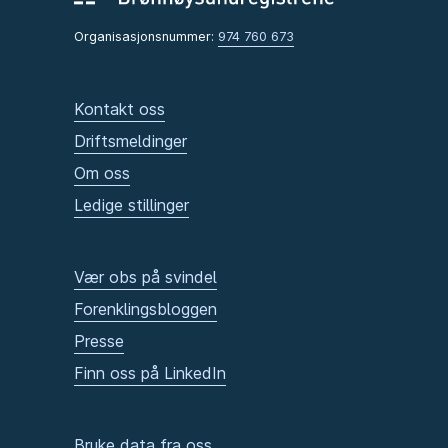
Organisasjonsnummer:
974 760 673
Kontakt oss
Driftsmeldinger
Om oss
Ledige stillinger
Vær obs på svindel
Forenklingsbloggen
Presse
Finn oss på LinkedIn
Bruke data fra oss