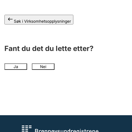
Andre tema
Søk i Virksomhetsopplysninger
Fant du det du lette etter?
Ja
Nei