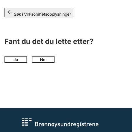
Andre tema
Søk i Virksomhetsopplysninger
Fant du det du lette etter?
Ja
Nei