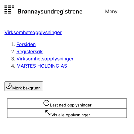
Hopp
Meny
Registersøk
til
Søk
Velg språk
innhold
Virksomhetsopplysninger
Aksjeselskap
Registrere, endre, slette
Forsiden
Registersøk
Virksomhetsopplysninger
Enkeltpersonforetak
MARTES HOLDING AS
Registrere, endre, slette
Mørk bakgrunn
Lag og forening
Registrere, endre, slette
Opplysninger er skjult
Last ned opplysninger
Vis alle opplysninger
Flere organisasjonsformer