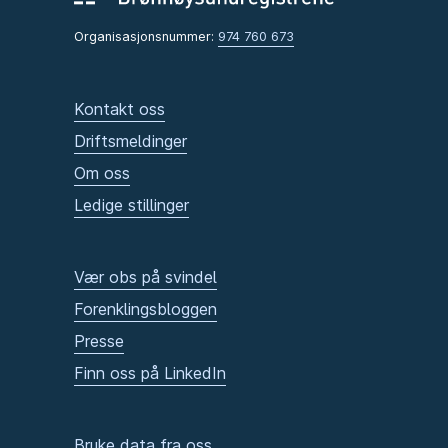
Organisasjonsnummer:
974 760 673
Kontakt oss
Driftsmeldinger
Om oss
Ledige stillinger
Vær obs på svindel
Forenklingsbloggen
Presse
Finn oss på LinkedIn
Bruke data fra oss