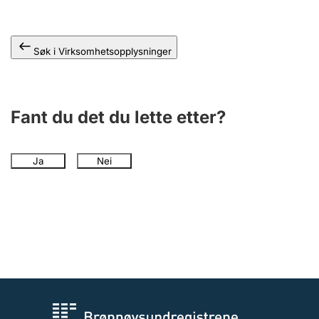
Andre tema
Søk i Virksomhetsopplysninger
Fant du det du lette etter?
Ja
Nei