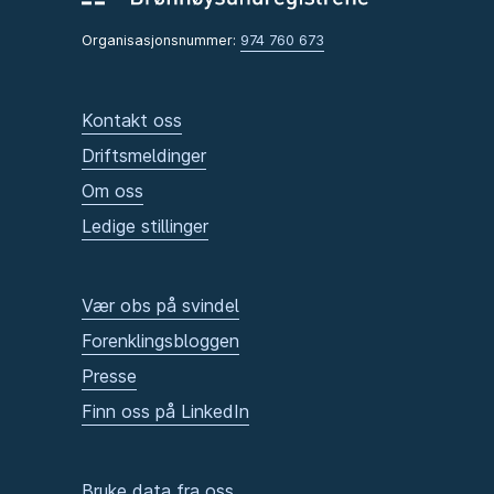
Organisasjonsnummer:
974 760 673
Kontakt oss
Driftsmeldinger
Om oss
Ledige stillinger
Vær obs på svindel
Forenklingsbloggen
Presse
Finn oss på LinkedIn
Bruke data fra oss