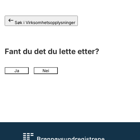
Andre tema
Søk i Virksomhetsopplysninger
Fant du det du lette etter?
Ja
Nei