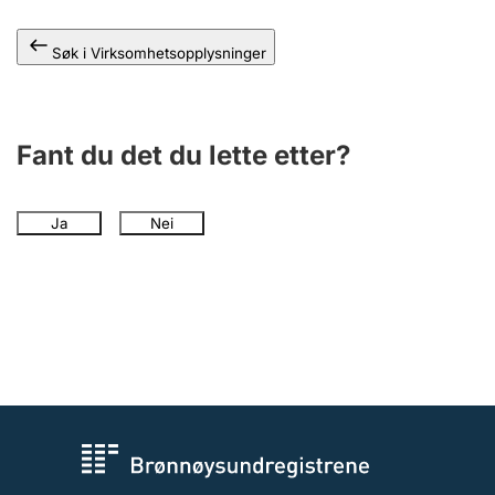
Andre tema
Søk i Virksomhetsopplysninger
Fant du det du lette etter?
Ja
Nei