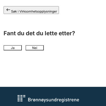
Andre tema
Søk i Virksomhetsopplysninger
Fant du det du lette etter?
Ja
Nei