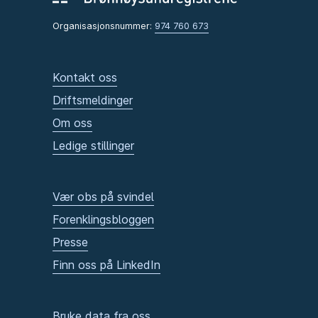
Organisasjonsnummer:
974 760 673
Kontakt oss
Driftsmeldinger
Om oss
Ledige stillinger
Vær obs på svindel
Forenklingsbloggen
Presse
Finn oss på LinkedIn
Bruke data fra oss