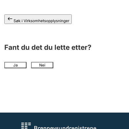
Andre tema
Søk i Virksomhetsopplysninger
Fant du det du lette etter?
Ja
Nei