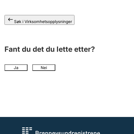
Andre tema
Søk i Virksomhetsopplysninger
Fant du det du lette etter?
Ja
Nei