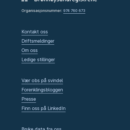
Organisasjonsnummer:
974 760 673
Kontakt oss
Driftsmeldinger
Om oss
Ledige stillinger
Vær obs på svindel
Forenklingsbloggen
Presse
Finn oss på LinkedIn
Bruke data fra oss