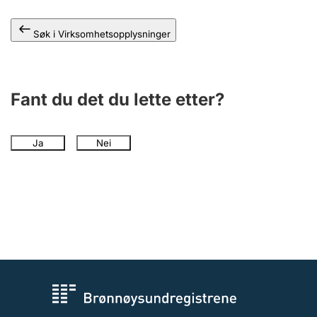
Andre tema
Søk i Virksomhetsopplysninger
Fant du det du lette etter?
Ja
Nei