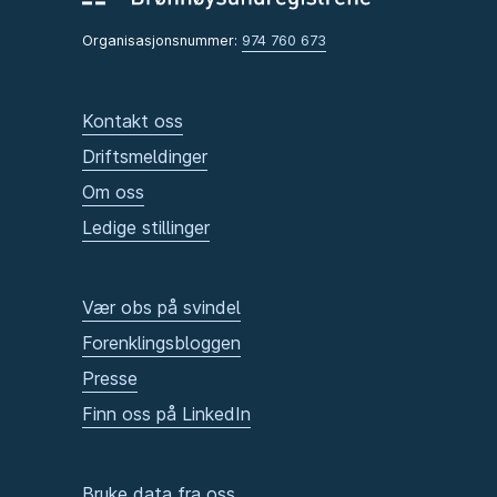
Organisasjonsnummer:
974 760 673
Kontakt oss
Driftsmeldinger
Om oss
Ledige stillinger
Vær obs på svindel
Forenklingsbloggen
Presse
Finn oss på LinkedIn
Bruke data fra oss