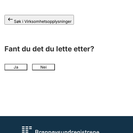
Andre tema
Søk i Virksomhetsopplysninger
Fant du det du lette etter?
Ja
Nei