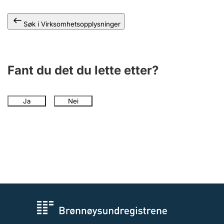
Andre tema
Søk i Virksomhetsopplysninger
Fant du det du lette etter?
Ja
Nei