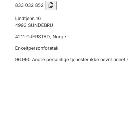
833 032 852
Lindtjenn 16
4993
SUNDEBRU
4211
GJERSTAD
,
Norge
Enkeltpersonforetak
96.990
Andre personlige tjenester ikke nevnt annet 