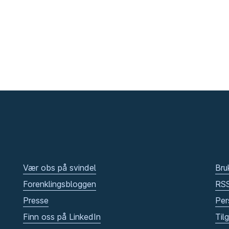
Vær obs på svindel
Bru
Forenklingsbloggen
RS
Presse
Per
Finn oss på LinkedIn
Til