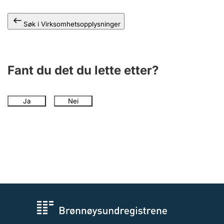
Andre tema
Søk i Virksomhetsopplysninger
Fant du det du lette etter?
Ja
Nei