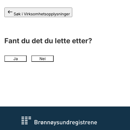
Andre tema
Søk i Virksomhetsopplysninger
Fant du det du lette etter?
Ja
Nei