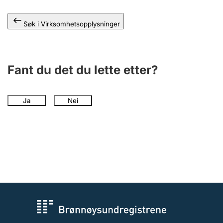
Andre tema
Søk i Virksomhetsopplysninger
Fant du det du lette etter?
Ja
Nei