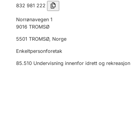
832 981 222
Norrønavegen 1
9016
TROMSØ
5501
TROMSØ
,
Norge
Enkeltpersonforetak
85.510
Undervisning innenfor idrett og rekreasjon