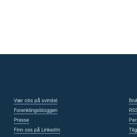
Vær obs på svindel
Bru
Forenklingsbloggen
RS
Presse
Per
Finn oss på LinkedIn
Til