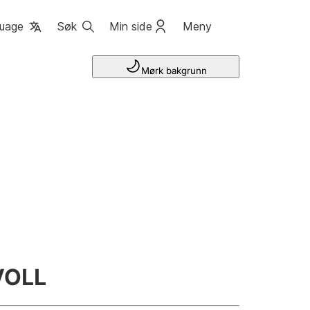
uage
Søk
Min side
Meny
Mørk bakgrunn
VOLL