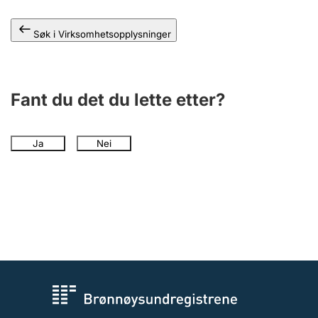
Andre tema
Søk i Virksomhetsopplysninger
Fant du det du lette etter?
Ja
Nei