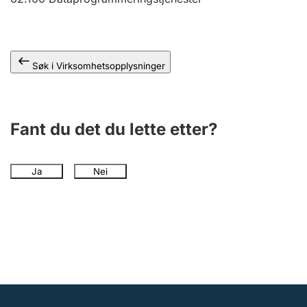
Andre tema
Søk i Virksomhetsopplysninger
Fant du det du lette etter?
Ja
Nei