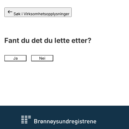
Andre tema
Søk i Virksomhetsopplysninger
Fant du det du lette etter?
Ja
Nei