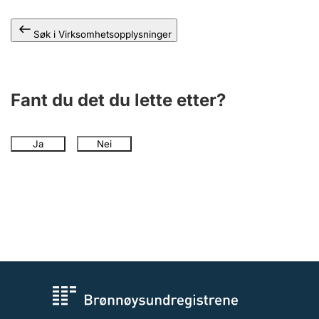
Andre tema
Søk i Virksomhetsopplysninger
Fant du det du lette etter?
Ja
Nei