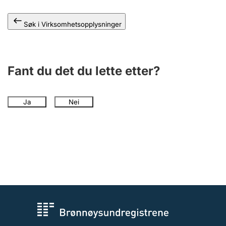
Andre tema
Søk i Virksomhetsopplysninger
Fant du det du lette etter?
Ja
Nei