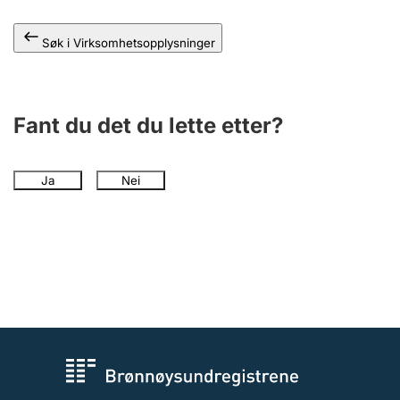
Andre tema
Søk i Virksomhetsopplysninger
Fant du det du lette etter?
Ja
Nei