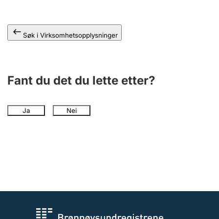
Andre tema
Søk i Virksomhetsopplysninger
Fant du det du lette etter?
Ja
Nei