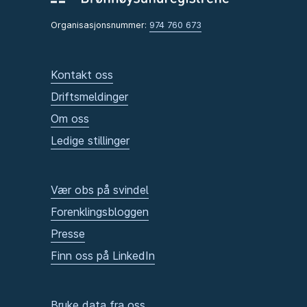
Organisasjonsnummer:
974 760 673
Kontakt oss
Driftsmeldinger
Om oss
Ledige stillinger
Vær obs på svindel
Forenklingsbloggen
Presse
Finn oss på LinkedIn
Bruke data fra oss