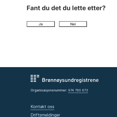
Fant du det du lette etter?
Ja
Nei
Organisasjonsnummer:
974 760 673
Kontakt oss
Driftsmeldinger