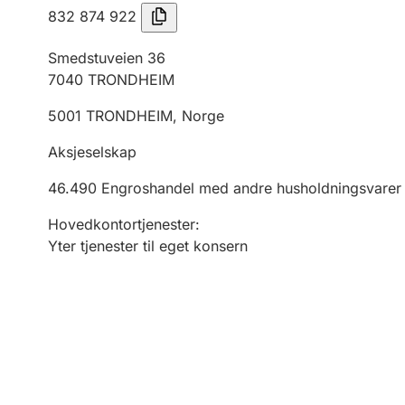
832 874 922
Smedstuveien 36
7040
TRONDHEIM
5001
TRONDHEIM
,
Norge
Aksjeselskap
46.490
Engroshandel med andre husholdningsvarer
Hovedkontortjenester
:
Yter tjenester til eget konsern