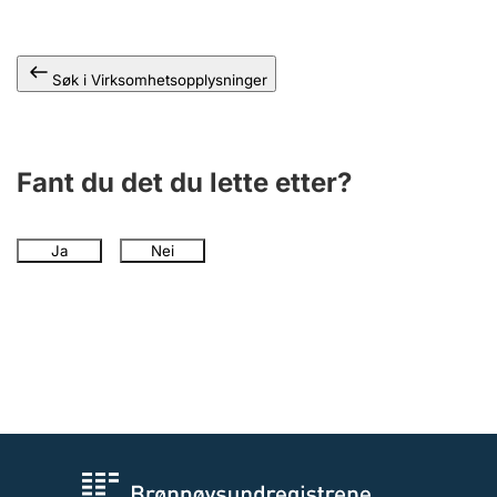
Andre tema
Søk i Virksomhetsopplysninger
Fant du det du lette etter?
Ja
Nei