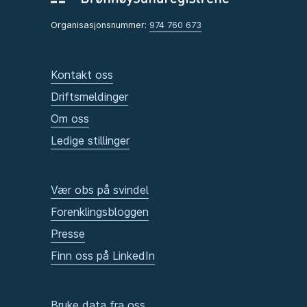
Organisasjonsnummer:
974 760 673
Kontakt oss
Driftsmeldinger
Om oss
Ledige stillinger
Vær obs på svindel
Forenklingsbloggen
Presse
Finn oss på LinkedIn
Bruke data fra oss