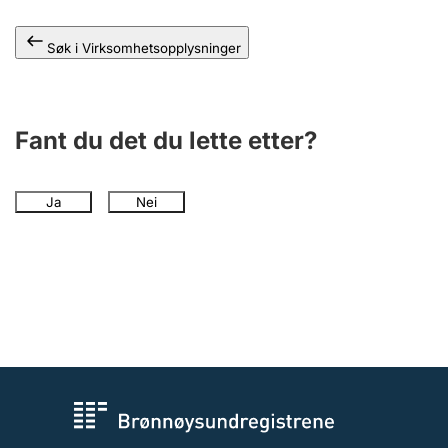
Andre tema
Søk i Virksomhetsopplysninger
Fant du det du lette etter?
Ja
Nei