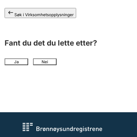
Andre tema
Søk i Virksomhetsopplysninger
Fant du det du lette etter?
Ja
Nei