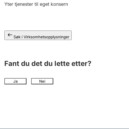
Andre tema
Yter tjenester til eget konsern
Søk i Virksomhetsopplysninger
Fant du det du lette etter?
Ja
Nei