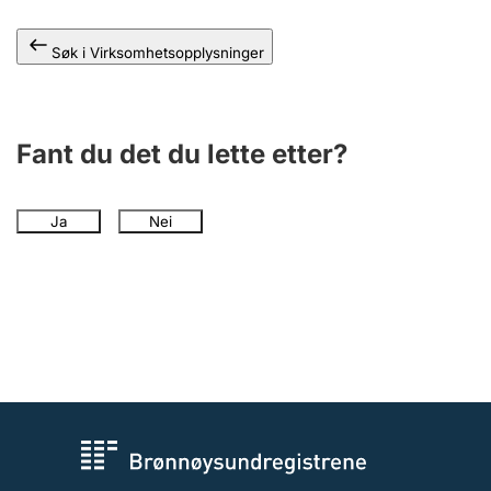
Andre tema
Søk i Virksomhetsopplysninger
Fant du det du lette etter?
Ja
Nei