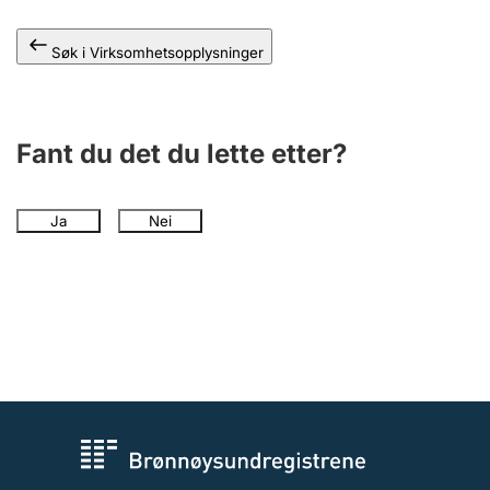
Andre tema
Søk i Virksomhetsopplysninger
Fant du det du lette etter?
Ja
Nei