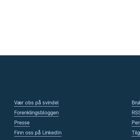
Vær obs på svindel
Bru
Forenklingsbloggen
RS
Presse
Per
Finn oss på LinkedIn
Til