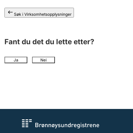
Andre tema
Søk i Virksomhetsopplysninger
Fant du det du lette etter?
Ja
Nei