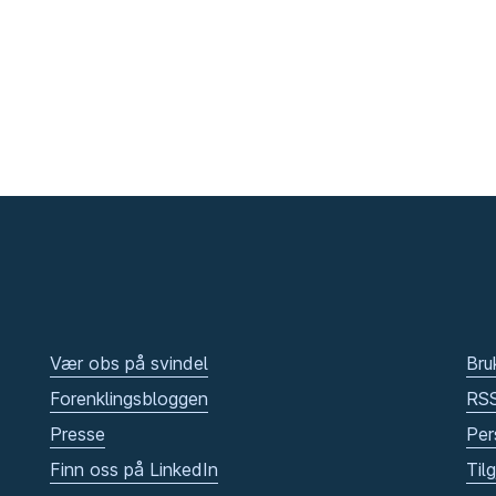
Vær obs på svindel
Bru
Forenklingsbloggen
RS
Presse
Per
Finn oss på LinkedIn
Til