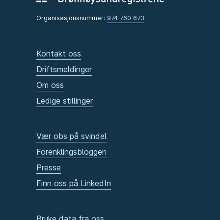
Organisasjonsnummer:
974 760 673
Kontakt oss
Driftsmeldinger
Om oss
Ledige stillinger
Vær obs på svindel
Forenklingsbloggen
Presse
Finn oss på LinkedIn
Bruke data fra oss