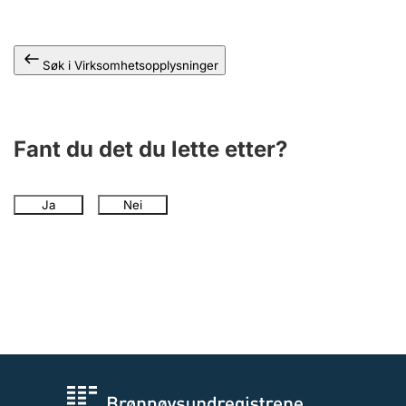
Andre tema
Søk i Virksomhetsopplysninger
Fant du det du lette etter?
Ja
Nei