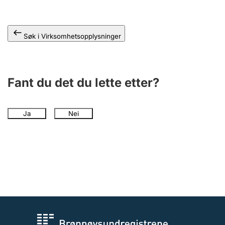
Andre tema
Søk i Virksomhetsopplysninger
Fant du det du lette etter?
Ja
Nei