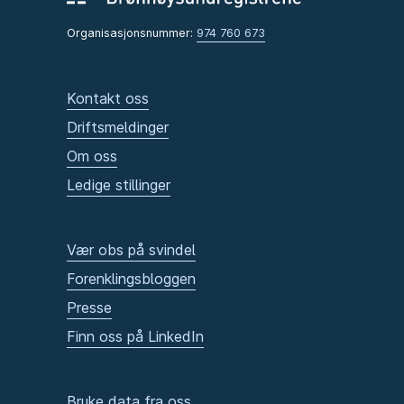
Organisasjonsnummer:
974 760 673
Kontakt oss
Driftsmeldinger
Om oss
Ledige stillinger
Vær obs på svindel
Forenklingsbloggen
Presse
Finn oss på LinkedIn
Bruke data fra oss