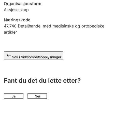
Andre tema
Organisasjonsform
Aksjeselskap
Næringskode
47.740
Detaljhandel med medisinske og ortopediske
artikler
Søk i Virksomhetsopplysninger
Fant du det du lette etter?
Ja
Nei