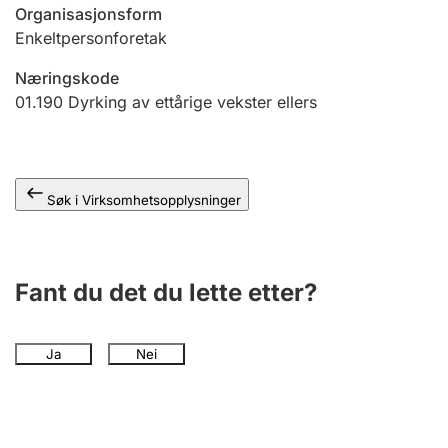
Andre tema
Organisasjonsform
Enkeltpersonforetak
Næringskode
01.190
Dyrking av ettårige vekster ellers
Søk i Virksomhetsopplysninger
Fant du det du lette etter?
Ja
Nei