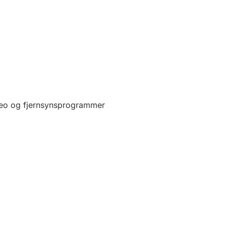
video og fjernsynsprogrammer