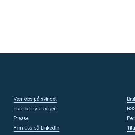
Vær obs på svindel
Bru
Forenklingsbloggen
RS
Presse
Per
Finn oss på LinkedIn
Til