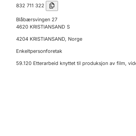
832 711 322
Blåbærsvingen 27
4620
KRISTIANSAND S
4204
KRISTIANSAND
,
Norge
Enkeltpersonforetak
59.120
Etterarbeid knyttet til produksjon av film, 