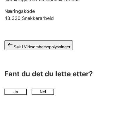
Andre tema
Næringskode
43.320
Snekkerarbeid
Søk i Virksomhetsopplysninger
Fant du det du lette etter?
Ja
Nei