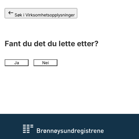
Andre tema
Søk i Virksomhetsopplysninger
Fant du det du lette etter?
Ja
Nei