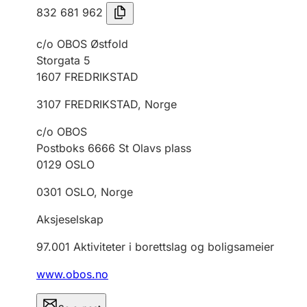
832 681 962
c/o OBOS Østfold
Storgata 5
1607
FREDRIKSTAD
3107
FREDRIKSTAD
,
Norge
c/o OBOS
Postboks 6666 St Olavs plass
0129
OSLO
0301
OSLO
,
Norge
Aksjeselskap
97.001
Aktiviteter i borettslag og boligsameier
www.obos.no