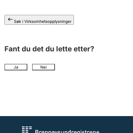
Andre tema
Søk i Virksomhetsopplysninger
Fant du det du lette etter?
Ja
Nei