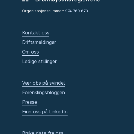
Organisasjonsnummer:
974 760 673
Kontakt oss
Driftsmeldinger
Om oss
Ledige stillinger
Vær obs på svindel
Forenklingsbloggen
Presse
Finn oss på LinkedIn
Bruke data fra oss