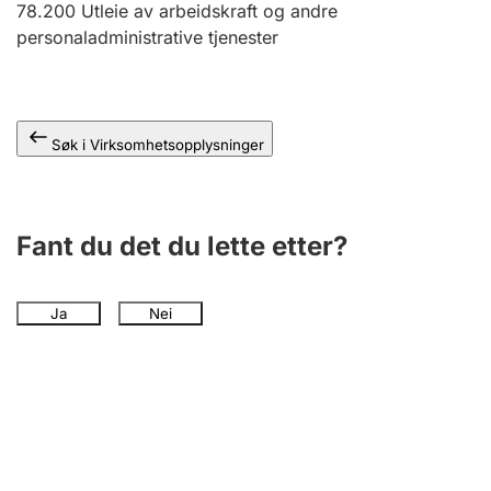
78.200
Utleie av arbeidskraft og andre
Andre tema
personaladministrative tjenester
Søk i Virksomhetsopplysninger
Fant du det du lette etter?
Ja
Nei