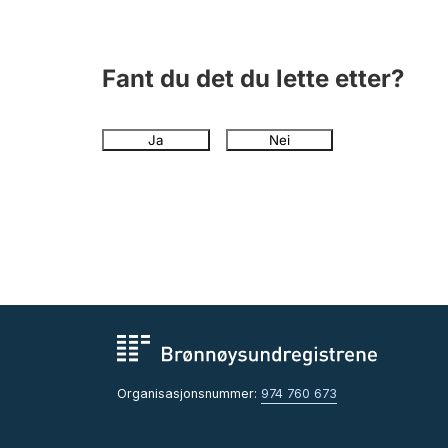
Fant du det du lette etter?
Ja
Nei
Organisasjonsnummer:
974 760 673