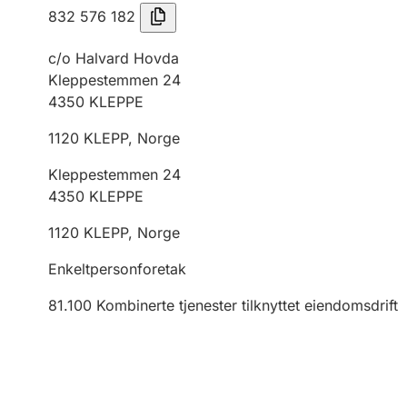
832 576 182
c/o Halvard Hovda
Kleppestemmen 24
4350
KLEPPE
1120
KLEPP
,
Norge
Kleppestemmen 24
4350
KLEPPE
1120
KLEPP
,
Norge
Enkeltpersonforetak
81.100
Kombinerte tjenester tilknyttet eiendomsdrift