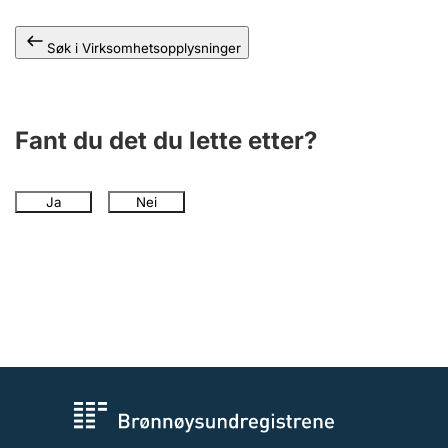
Andre tema
Søk i Virksomhetsopplysninger
Fant du det du lette etter?
Ja
Nei