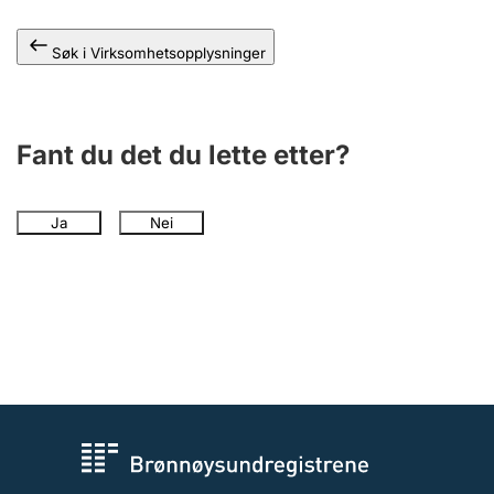
Andre tema
Søk i Virksomhetsopplysninger
Fant du det du lette etter?
Ja
Nei