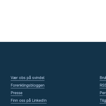
Vær obs på svindel
Bru
Forenklingsbloggen
RS
Presse
Per
Finn oss på LinkedIn
Til