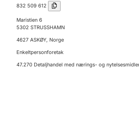
832 509 612
Maristien 6
5302
STRUSSHAMN
4627
ASKØY
,
Norge
Enkeltpersonforetak
47.270
Detaljhandel med nærings- og nytelsesmidler