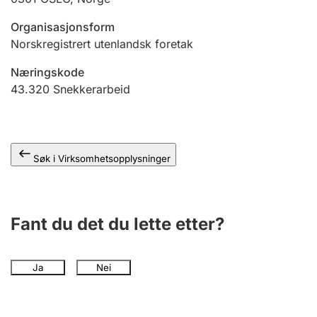
Andre tema
Organisasjonsform
Norskregistrert utenlandsk foretak
Næringskode
43.320
Snekkerarbeid
Søk i Virksomhetsopplysninger
Fant du det du lette etter?
Ja
Nei