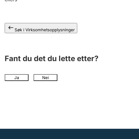
Andre tema
Søk i Virksomhetsopplysninger
Fant du det du lette etter?
Ja
Nei