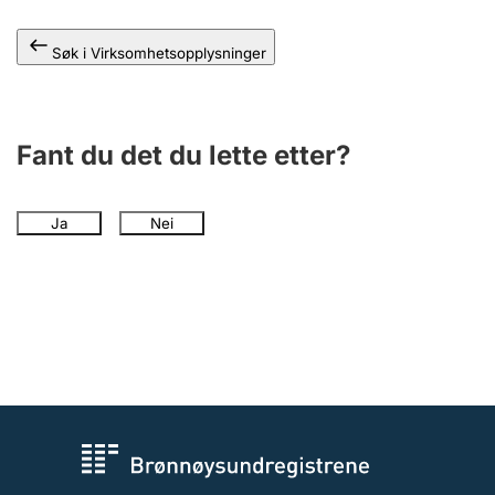
Andre tema
Søk i Virksomhetsopplysninger
Fant du det du lette etter?
Ja
Nei